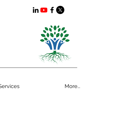
Services
More...