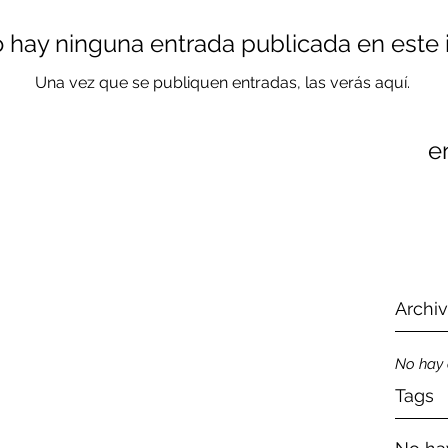
Recen
 hay ninguna entrada publicada en este
Una vez que se publiquen entradas, las verás aquí.
e
Archi
No hay 
Tags