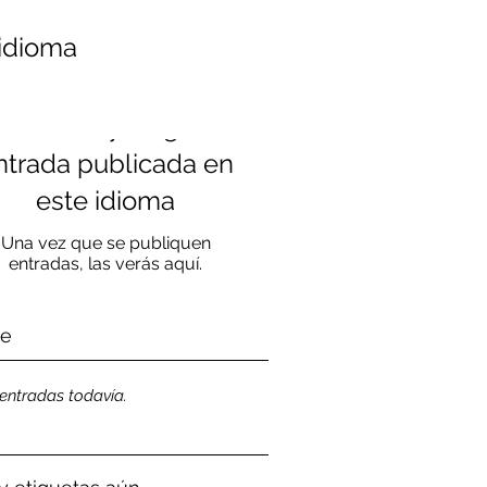
t Posts
 idioma
Aún no hay ninguna
ntrada publicada en
este idioma
Una vez que se publiquen
entradas, las verás aquí.
ve
entradas todavía.