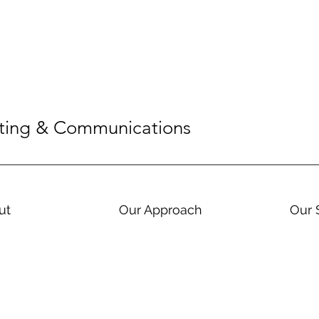
eting & Communications
ut
Our Approach
Our 